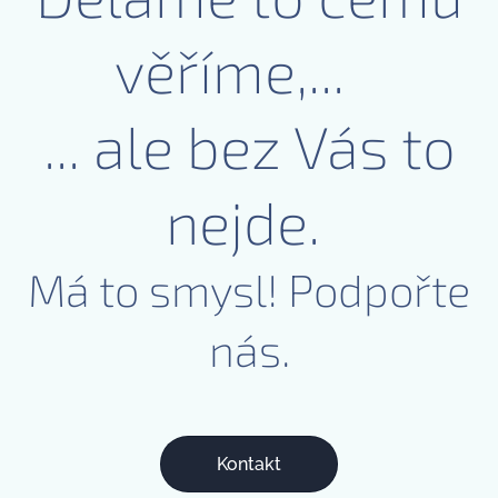
věříme,...
... ale bez Vás to
nejde.
Má to smysl! Podpořte
nás.
Kontakt