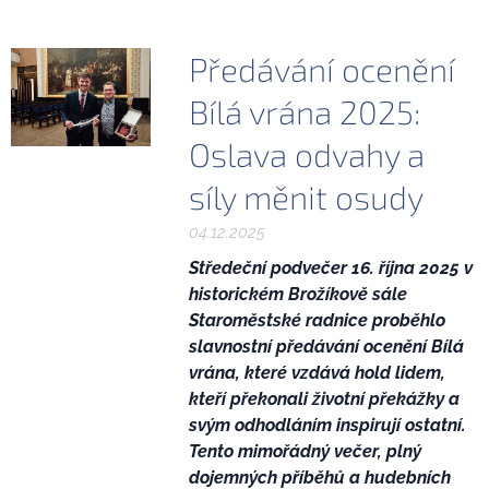
Předávání ocenění
Bílá vrána 2025:
Oslava odvahy a
síly měnit osudy
04.12.2025
Středeční podvečer 16. října 2025 v
historickém Brožíkově sále
Staroměstské radnice proběhlo
slavnostní předávání ocenění Bílá
vrána, které vzdává hold lidem,
kteří překonali životní překážky a
svým odhodláním inspirují ostatní.
Tento mimořádný večer, plný
dojemných příběhů a hudebních