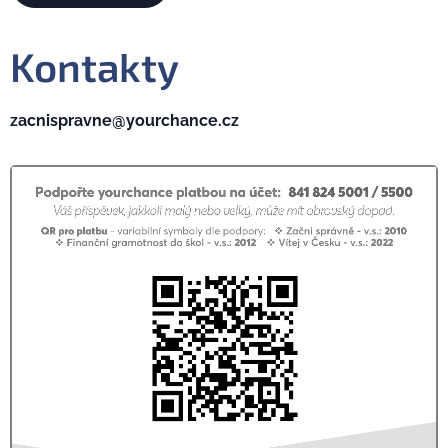
Kontakty
zacnispravne@yourchance.cz