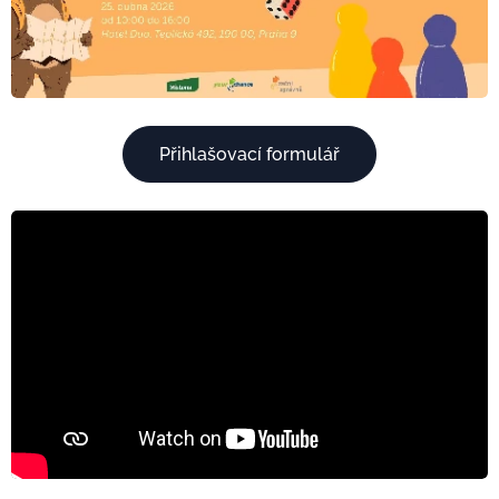
Přihlašovací formulář