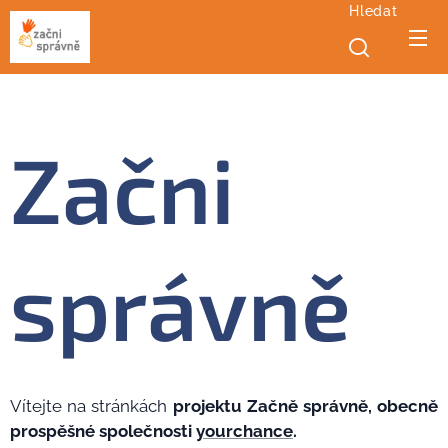
Hledat
Začni
správně
Vítejte na stránkách
projektu Začně správně, obecně
prospěšné společnosti
yourchance
.