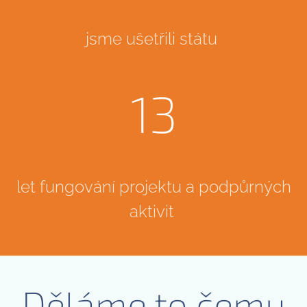
jsme ušetřili státu
13
let fungování projektu a podpůrných
aktivit
Děláme to čemu