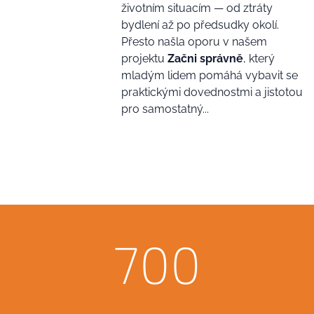
životním situacím — od ztráty
bydlení až po předsudky okolí.
Přesto našla oporu v našem
projektu
Začni správně
, který
mladým lidem pomáhá vybavit se
praktickými dovednostmi a jistotou
pro samostatný...
700