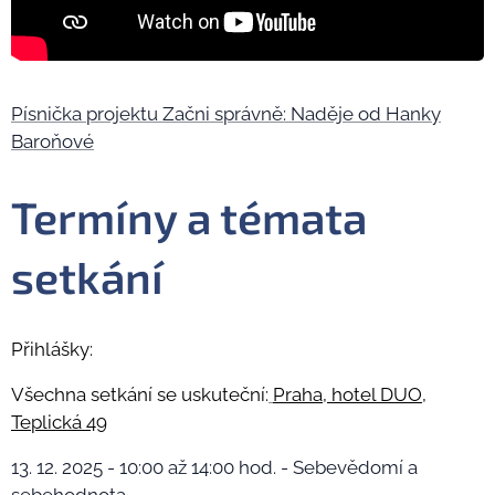
Písnička projektu Začni správně: Naděje od Hanky
Baroňové
Termíny a témata
setkání
Přihlášky:
Všechna setkání se uskuteční:
Praha, hotel DUO,
Teplická 49
13. 12. 2025 - 10:00 až 14:00 hod. - Sebevědomí a