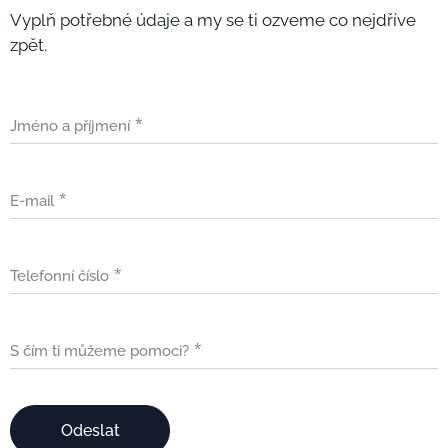
Vyplň potřebné údaje a my se ti ozveme co nejdříve
zpět.
Jméno a příjmení
E-mail
Telefonní číslo
S čím ti můžeme pomoci?
Odeslat