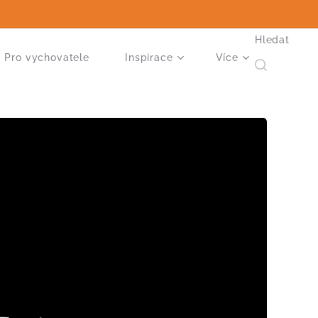
Hledat
Pro vychovatele
Inspirace
Více