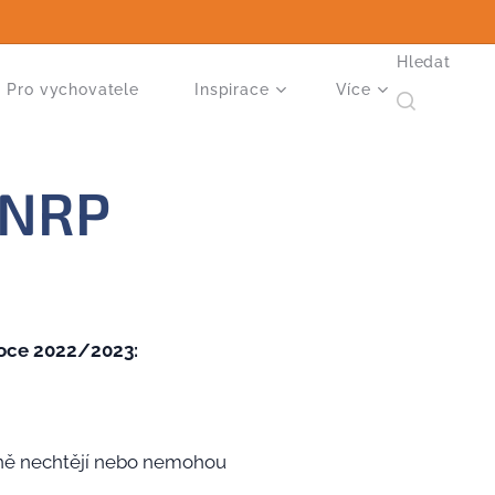
Hledat
Pro vychovatele
Inspirace
Více
i NRP
 roce 2022/2023:
 o ně nechtějí nebo nemohou