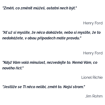
"Změň, co změnit můžeš, ostatní nech být."
Henry Ford
"Ať už si myslíte, že něco dokážete, nebo si myslíte, že to
nedokážete, v obou případech máte pravdu."
Henry Ford
"Když Vám volá minulost, nezvedejte to. Nemá Vám, co
nového říct."
Lionel Richie
"Jestliže se Ti něco nelíbí, změň to. Nejsi strom."
Jim Rohm