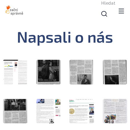
Hledat
Napsali o nás