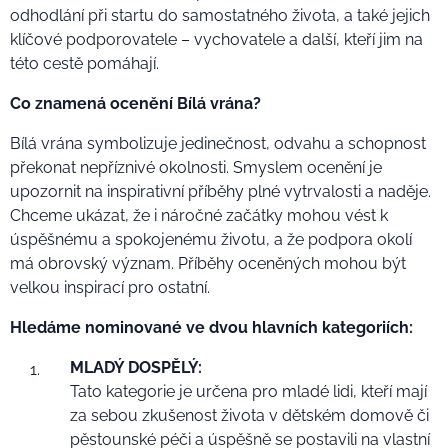
odhodlání při startu do samostatného života, a také jejich
klíčové podporovatele – vychovatele a další, kteří jim na
této cestě pomáhají.
Co znamená ocenění Bílá vrána?
Bílá vrána symbolizuje jedinečnost, odvahu a schopnost
překonat nepříznivé okolnosti. Smyslem ocenění je
upozornit na inspirativní příběhy plné vytrvalosti a naděje.
Chceme ukázat, že i náročné začátky mohou vést k
úspěšnému a spokojenému životu, a že podpora okolí
má obrovský význam. Příběhy oceněných mohou být
velkou inspirací pro ostatní.
Hledáme nominované ve dvou hlavních kategoriích:
MLADÝ DOSPĚLÝ:
Tato kategorie je určena pro mladé lidi, kteří mají
za sebou zkušenost života v dětském domově či
pěstounské péči a úspěšně se postavili na vlastní