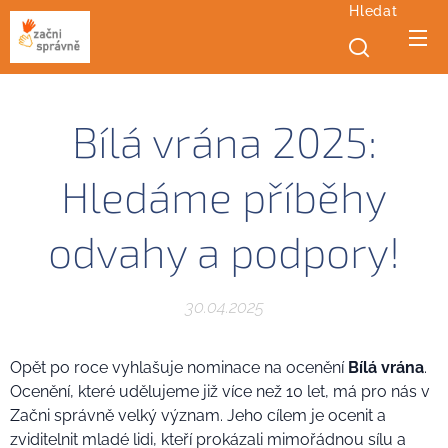
Hledat
Bílá vrána 2025:
Hledáme příběhy
odvahy a podpory!
30.04.2025
Opět po roce vyhlašuje nominace na ocenění
Bílá vrána
.
Ocenění, které udělujeme již více než 10 let, má pro nás v
Začni správně velký význam. Jeho cílem je ocenit a
zviditelnit mladé lidi, kteří prokázali mimořádnou sílu a