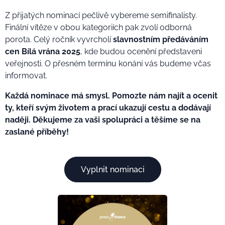
Z přijatých nominací pečlivě vybereme semifinalisty.
Finální vítěze v obou kategoriích pak zvolí odborná
porota. Celý ročník vyvrcholí
slavnostním předáváním
cen Bílá vrána 2025
, kde budou ocenění představeni
veřejnosti. O přesném termínu konání vás budeme včas
informovat.
Každá nominace má smysl. Pomozte nám najít a ocenit
ty, kteří svým životem a prací ukazují cestu a dodávají
naději. Děkujeme za vaši spolupráci a těšíme se na
zaslané příběhy!
Vyplnit nominaci