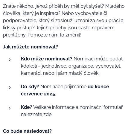
Znáte někoho, jehož příběh by měl být slyšet? Mladého
člověka, který je inspirací? Nebo vychovatele či
podporovatele, který si zaslouží uznání za svou práci a
lidský přístup? Jejich příběhy jsou často neprávem
přehlíženy. Pomozte nám to změnit!
Jak můžete nominovat?
Kdo může nominovat?
Nominaci může podat
kdokoli – jednotlivec, organizace, vychovatel,
kamarád, nebo i sám mladý člověk.
Do kdy?
Nominace přijímáme
do konce
července 2025
.
Kde?
Veškeré informace a nominační formulář
naleznete zde:
Co bude následovat?