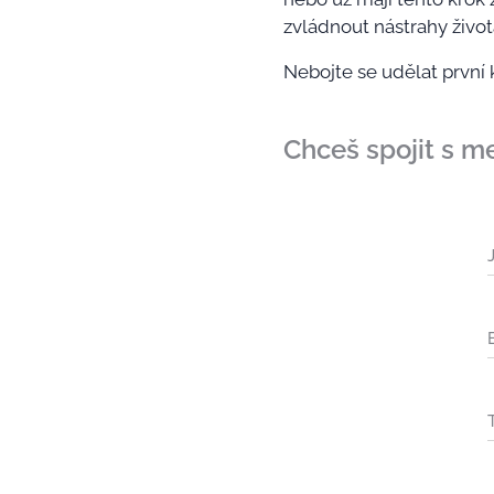
zvládnout nástrahy život
Nebojte se udělat první
Chceš spojit s m