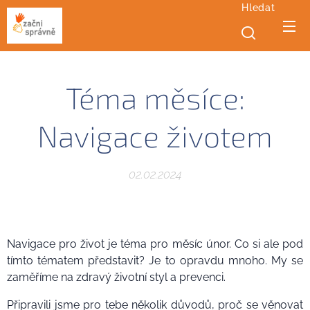
Hledat
Téma měsíce:
Navigace životem
02.02.2024
Navigace pro život je téma pro měsíc únor. Co si ale pod
tímto tématem představit? Je to opravdu mnoho. My se
zaměříme na zdravý životní styl a prevenci.
Připravili jsme pro tebe několik důvodů, proč se věnovat