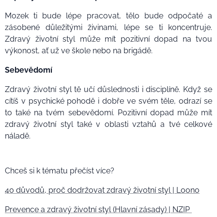
Mozek ti bude lépe pracovat, tělo bude odpočaté a
zásobené důležitými živinami, lépe se ti koncentruje.
Zdravý životní styl může mít pozitivní dopad na tvou
výkonost, ať už ve škole nebo na brigádě.
Sebevědomí
Zdravý životní styl tě učí důslednosti i disciplíně. Když se
cítíš v psychické pohodě i dobře ve svém těle, odrazí se
to také na tvém sebevědomí. Pozitivní dopad může mít
zdravý životní styl také v oblasti vztahů a tvé celkové
náladě.
Chceš si k tématu přečíst více?
40 důvodů, proč dodržovat zdravý životní styl | Loono
Prevence a zdravý životní styl (Hlavní zásady) | NZIP