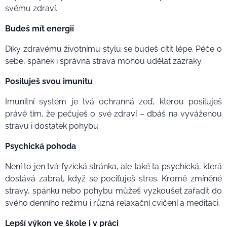
svému zdraví.
Budeš mít energii
Díky zdravému životnímu stylu se budeš cítit lépe. Péče o
sebe, spánek i správná strava mohou udělat zázraky.
Posiluješ svou imunitu
Imunitní systém je tvá ochranná zeď, kterou posiluješ
právě tím, že pečuješ o své zdraví – dbáš na vyváženou
stravu i dostatek pohybu.
Psychická pohoda
Není to jen tvá fyzická stránka, ale také ta psychická, která
dostává zabrat, když se pociťuješ stres. Kromě zmíněné
stravy, spánku nebo pohybu můžeš vyzkoušet zařadit do
svého denního režimu i různá relaxační cvičení a meditaci.
Lepší výkon ve škole i v práci