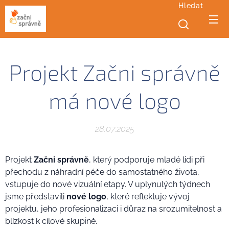
Hledat
Projekt Začni správně
má nové logo
28.07.2025
Projekt
Začni správně
, který podporuje mladé lidi při
přechodu z náhradní péče do samostatného života,
vstupuje do nové vizuální etapy. V uplynulých týdnech
jsme představili
nové logo
, které reflektuje vývoj
projektu, jeho profesionalizaci i důraz na srozumitelnost a
blízkost k cílové skupině.