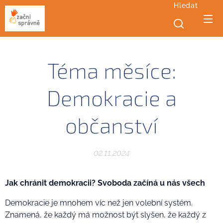
Hledat
Téma měsíce:
Demokracie a
občanství
02.11.2024
Jak chránit demokracii? Svoboda začíná u nás všech
Demokracie je mnohem víc než jen volební systém.
Znamená, že každý má možnost být slyšen, že každý z