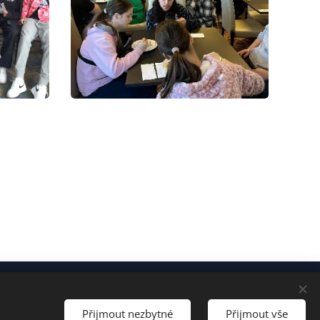
Cookies
Přijmout nezbytné
Přijmout vše