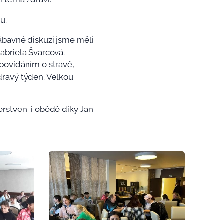
u.
zábavné diskuzi jsme měli
abriela Švarcová.
 povídáním o stravě,
dravý týden. Velkou
rstvení i obědě díky Jan