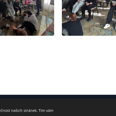
ečnost našich stránek. Tím vám