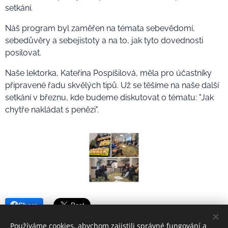
setkání.
Náš program byl zaměřen na témata sebevědomí,
sebedůvěry a sebejistoty a na to, jak tyto dovednosti
posilovat.
Naše lektorka, Kateřina Pospíšilová, měla pro účastníky
připravené řadu skvělých tipů. Už se těšíme na naše další
setkání v březnu, kde budeme diskutovat o tématu: "Jak
chytře nakládat s penězi".
Share
Používáme cookies, abychom zajistili správné fungování a