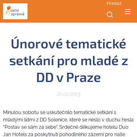
Hledat
Únorové tematické
setkání pro mladé z
DD v Praze
20.02.2023
Minulou sobotu se uskutečnilo tematické setkání s
mladými lidmi z DD Solenice, které se neslo v duchu hesla
"Postav se sám za sebe". Srdečně děkujeme hotelu Duo
Jan Hotels za poskytnutí pohodlného zázemí pro naše