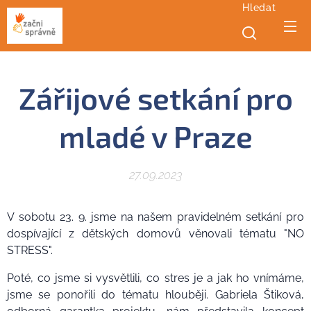
Hledat
Zářijové setkání pro
mladé v Praze
27.09.2023
V sobotu 23. 9. jsme na našem pravidelném setkání pro
dospívající z dětských domovů věnovali tématu "NO
STRESS".
Poté, co jsme si vysvětlili, co stres je a jak ho vnímáme,
jsme se ponořili do tématu hlouběji. Gabriela Štiková,