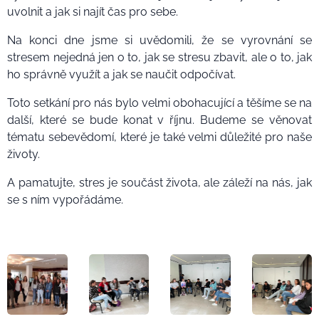
uvolnit a jak si najít čas pro sebe.
Na konci dne jsme si uvědomili, že se vyrovnání se
stresem nejedná jen o to, jak se stresu zbavit, ale o to, jak
ho správně využít a jak se naučit odpočívat.
Toto setkání pro nás bylo velmi obohacující a těšíme se na
další, které se bude konat v říjnu. Budeme se věnovat
tématu sebevědomí, které je také velmi důležité pro naše
životy.
A pamatujte, stres je součást života, ale záleží na nás, jak
se s ním vypořádáme.