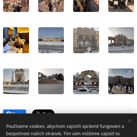
Share
Používáme cookies, abychom zajistili správné fungování a
bezpečnost našich stránek. Tím vám můžeme zajistit tu